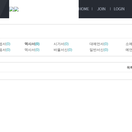
법서
(0)
역사서
(0)
시가서
(0)
대예언서
(0)
소
음서
(0)
역사서
(0)
바울서신
(0)
일반서신
(0)
예
목