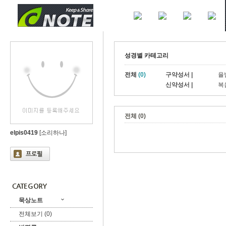
성경별 카테고리
전체
(0)
구약성서 |
율
신약성서 |
복
전체 (0)
elpis0419
[소리하나]
묵상노트
전체보기 (0)