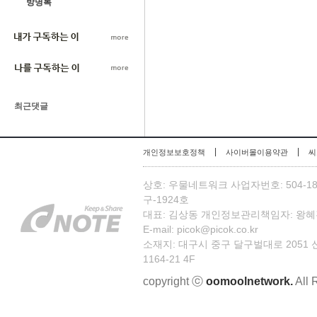
방명록
최근댓글
|
|
개인정보보호정책
사이버몰이용약관
씨
상호: 우물네트워크 사업자번호: 504-1
구-1924호
대표: 김상동 개인정보관리책임자: 왕혜진 TEL:
E-mail: picok@picok.co.kr
소재지: 대구시 중구 달구벌대로 2051
1164-21 4F
copyright ⓒ
oomoolnetwork.
All 