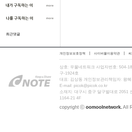
최근댓글
|
|
개인정보보호정책
사이버몰이용약관
씨
상호: 우물네트워크 사업자번호: 504-1
구-1924호
대표: 김상동 개인정보관리책임자: 왕혜진 TEL:
E-mail: picok@picok.co.kr
소재지: 대구시 중구 달구벌대로 2051
1164-21 4F
copyright ⓒ
oomoolnetwork.
All 