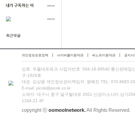
최근댓글
|
|
|
개인정보보호정책
사이버몰이용약관
씨노트이용약관
공지사
상호: 우물네트워크 사업자번호: 504-18-89540 통신판매업
구-1924호
대표: 김상동 개인정보관리책임자: 왕혜진 TEL: 070.8683.3301 
E-mail: picok@picok.co.kr
소재지: 대구시 중구 달구벌대로 2051 신성미소시티 상가20
1164-21 4F
copyright ⓒ
oomoolnetwork.
All Rights Reserved.