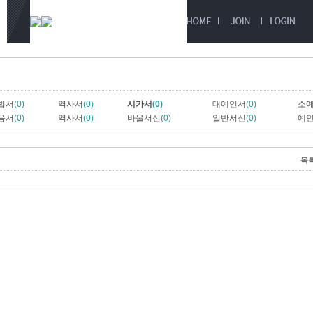
법서
(0)
역사서
(0)
시가서
(0)
대예언서
(0)
소
음서
(0)
역사서
(0)
바울서신
(0)
일반서신
(0)
예
목