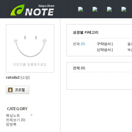
성경별 카테고리
전체
(0)
구약성서 |
율
신약성서 |
복
전체 (0)
ralralla2
[소망]
묵상노트
전체보기 (0)
방명록