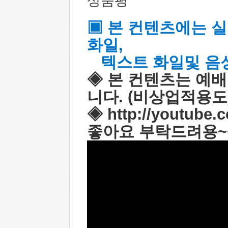
상품평
▣ 본 컨텐츠에는 실행
화일,
텍스트 화일및 음성
◈ 본 컨텐츠는 예배
니다. (비상업적용도
◈
http://yout
좋아요 부탁드려용~~