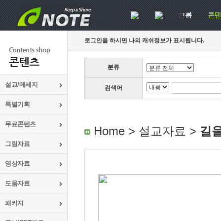
로그인을 하시면 나의 캐쉬정보가 표시됩니다.
분류
설교/메세지
검색어
특별기획
무료콘텐츠
Home > 설교자료 >
길을
그림자료
영상자료
도움자료
패키지