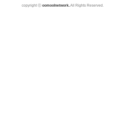
copyright ⓒ
oomoolnetwork.
All Rights Reserved.