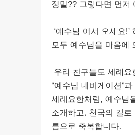
정말?? 그렇다면 먼저
‘예수님 어서 오세요!’ 
모두 예수님을 마음에
우리 친구들도 세례요
“예수님 네비게이션”과
세례요한처럼, 예수님
소개하고, 천국의 길로
름으로 축복합니다.