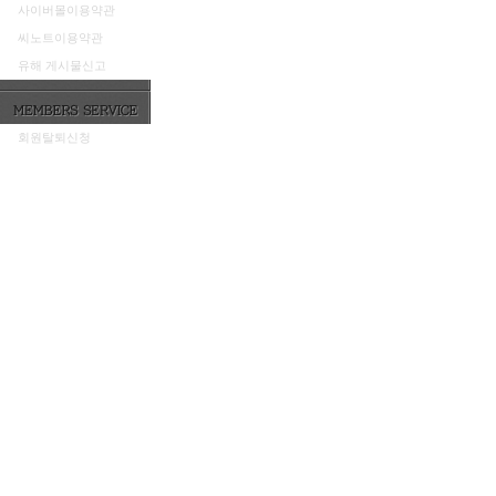
사이버몰이용약관
씨노트이용약관
유해 게시물신고
회원탈퇴신청