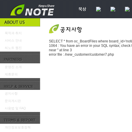
목적과 취지
서비스 안내
SELECT * from oc_BoardFiles where board_id='not
1064 : You have an error in your SQL syntax; check 
씨노트 웹진
near '' at line 3
error file : /new_customer/customer7.php
운영진 소개
제휴문의
공지사항
문의게시판
사용법 및 FAQ
개인정보보호정책