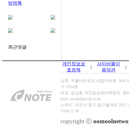
방명록
최근댓글
개인정보보
사이버몰이
|
|
호정책
용약관
상호: 우물네트워크 사업자번호: 504-1
구-1924호
대표: 김상동 개인정보관리책임자: 왕혜진 TEL: 
mail: picok@picok.co.kr
소재지: 대구시 중구 달구벌대로 2051
1164-21 4F
copyright ⓒ
oomoolnetwo